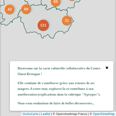
69
69
43
31
121
Bienvenue sur la carte culturelle collaborative du Centre
Ouest Bretagne !
Elle continue de s'améliorer grâce aux retours de ses
usagers. A votre tour, explorez-la et contribuez à son
amélioration (explications dans la rubrique "A propos").
Nous vous souhaitons de faire de belles découvertes...
GoGoCarto
|
Leaflet
|
© Openstreetmap France | ©
OpenStreetMap