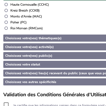
Haute Cornouaille (CCHC)
Kreiz Breizh (CCKB)
Monts d'Arrée (MAC)
Poher (PC)
Roi Morvan (RMCom)
Choisissez votre(vos) thématiques(s)
Choisissez votre(vos) activité(s)
Choisissez votre(vos) public(s)
Choisissez votre statut
Choisissez votre(vos) lieu(x) recevant du public (ceux que vous p
Choisissez vos autres spécificités
Validation des Conditions Générales d'Utilisat
Je certifie que les informations saisies dans ce formulaire so