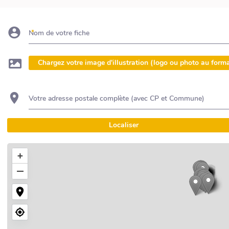
Nom de votre fiche
Chargez votre image d'illustration (logo ou photo au form
Votre adresse postale complète (avec CP et Commune)
Localiser
+
−